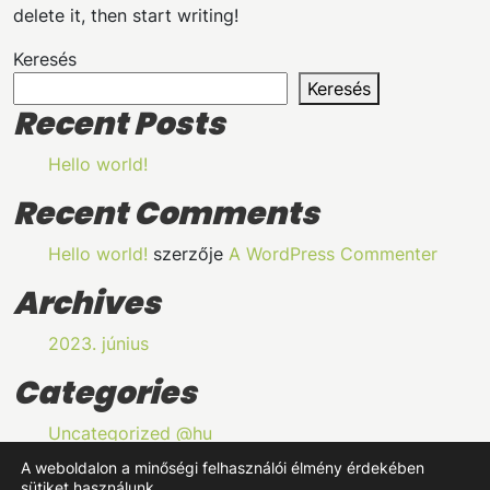
delete it, then start writing!
Keresés
Keresés
Recent Posts
Hello world!
Recent Comments
Hello world!
szerzője
A WordPress Commenter
Archives
2023. június
Categories
Uncategorized @hu
A weboldalon a minőségi felhasználói élmény érdekében
sütiket használunk.