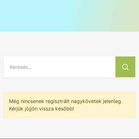
Keresés...
Még nincsenek regisztrált nagykövetek jelenleg.
Kérjük jöjjön vissza később!