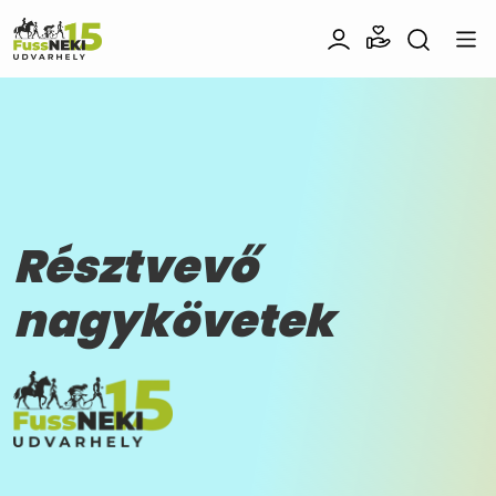
Résztvevő
nagykövetek