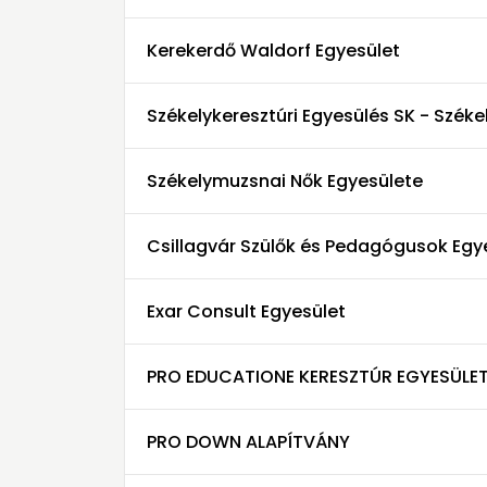
Kerekerdő Waldorf Egyesület
Székelykeresztúri Egyesülés SK - Szék
Székelymuzsnai Nők Egyesülete
Csillagvár Szülők és Pedagógusok Egy
Exar Consult Egyesület
PRO EDUCATIONE KERESZTÚR EGYESÜLE
PRO DOWN ALAPÍTVÁNY