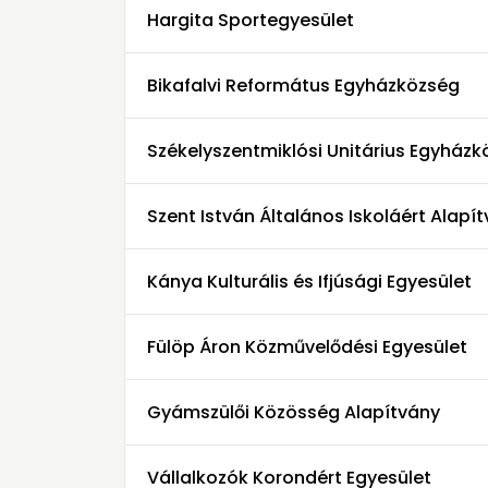
Hargita Sportegyesület
Bikafalvi Református Egyházközség
Székelyszentmiklósi Unitárius Egyház
Szent István Általános Iskoláért Alapí
Kánya Kulturális és Ifjúsági Egyesület
Fülöp Áron Közművelődési Egyesület
Gyámszülői Közösség Alapítvány
Vállalkozók Korondért Egyesület