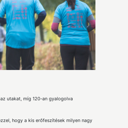
k az utakat, míg 120-an gyalogolva
el, hogy a kis erőfeszítések milyen nagy