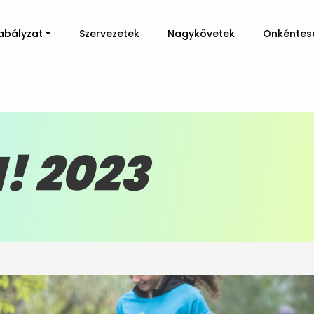
abályzat
Szervezetek
Nagykövetek
Önkéntes
! 2023