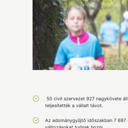
50 civil szervezet 927 nagykövete áll
teljesítették a vállalt távot.
Az adománygyűjtő időszakban 7 697 s
változásokat tudnak hozni.