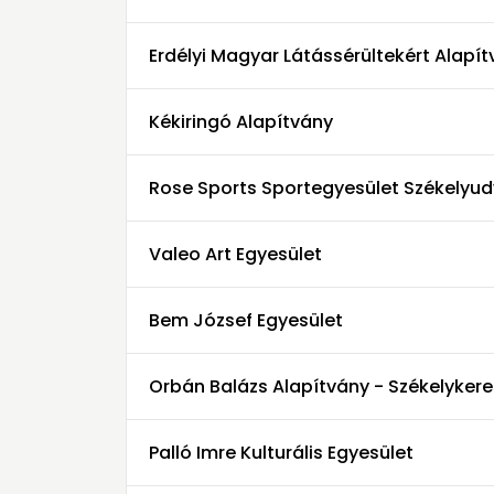
Erdélyi Magyar Látássérültekért Alapí
Kékiringó Alapítvány
Rose Sports Sportegyesület Székelyud
Valeo Art Egyesület
Bem József Egyesület
Orbán Balázs Alapítvány - Székelykere
Palló Imre Kulturális Egyesület