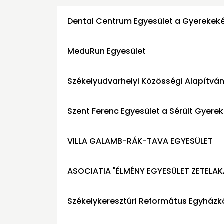
Dental Centrum Egyesület a Gyerekeké
MeduRun Egyesület
Székelyudvarhelyi Közösségi Alapítvá
Szent Ferenc Egyesület a Sérült Gyerek
VILLA GALAMB-RÁK-TAVA EGYESÜLET
ASOCIATIA "ÉLMÉNY EGYESÜLET ZETELAK
Székelykeresztúri Református Egyház