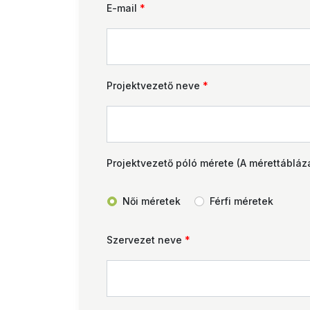
E-mail
*
Projektvezető neve
*
Projektvezető póló mérete (A mérettábláz
Női méretek
Férfi méretek
Szervezet neve
*