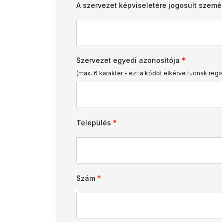
A szervezet képviseletére jogosult szem
Szervezet egyedi azonosítója
*
(max. 6 karakter - ezt a kódot elkérve tudnak reg
Település
*
Szám
*