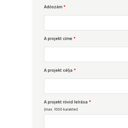
Adószám
*
A projekt címe
*
A projekt célja
*
A projekt rövid leírása
*
(max. 1000 karakter)