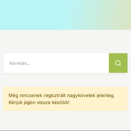
Keresés...
Még nincsenek regisztrált nagykövetek jelenleg.
Kérjük jöjjön vissza később!