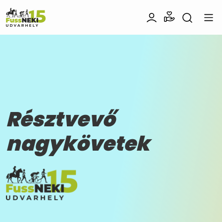
Résztvevő
nagykövetek