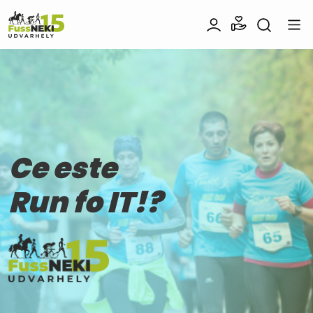
Ce este
Run fo IT!?