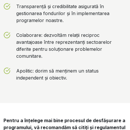
Transparență și credibilitate asigurată în
gestionarea fondurilor și în implementarea
programelor noastre.
Colaborare: dezvoltăm relații reciproc
avantajoase între reprezentanți sectoarelor
diferite pentru soluționare problemelor
comunitare.
Apolitic: dorim să menținem un status
independent și obiectiv.
Pentru a înțelege mai bine procesul de desfășurare a
programului, vă recomandăm să citiți și regulamentul