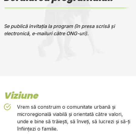
Se publică invitația la program (în presa scrisă și
electronică, e-mailuri către ONG-uri).
Viziune
Vrem să construim o comunitate urbană și
microregională viabilă și orientată către valori,
unde e bine să trăiești, să înveți, să lucrezi și să-ți
înființezi o familie.