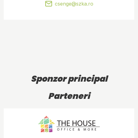
csenge@szka.ro
Sponzor principal
Parteneri