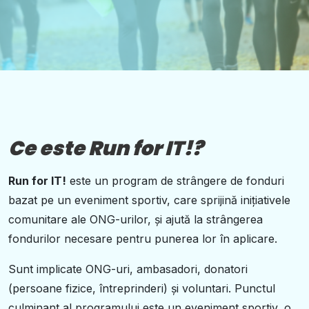
Ce este Run for IT!?
Run for IT!
este un program de strângere de fonduri
bazat pe un eveniment sportiv, care sprijină inițiativele
comunitare ale ONG-urilor, și ajută la strângerea
fondurilor necesare pentru punerea lor în aplicare.
Sunt implicate ONG-uri, ambasadori, donatori
(persoane fizice, întreprinderi) și voluntari. Punctul
culminant al programului este un eveniment sportiv, o