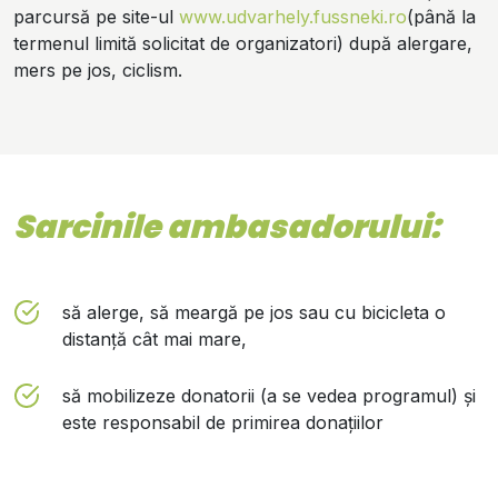
parcursă pe site-ul
www.udvarhely.fussneki.ro
(până la
termenul limită solicitat de organizatori) după alergare,
mers pe jos, ciclism.
Sarcinile ambasadorului:
să alerge, să meargă pe jos sau cu bicicleta o
distanță cât mai mare,
să mobilizeze donatorii (a se vedea programul) și
este responsabil de primirea donațiilor