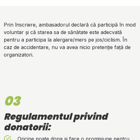
Prin înscriere, ambasadorul declară că participă în mod
voluntar și că starea sa de sănătate este adecvată
pentru a participa la alergare/mers pe jos/ciclism. În
caz de accidentare, nu va avea nicio pretenție față de
organizatori.
03
Regulamentul privind
donatorii:
Oricine poate dona și face o promisiune pentru