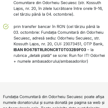
Comunitare din Odorheiu Secuiesc (str. Kossuth
Lajos, nr. 20, în zilele lucrătoare între orele 9-16,
cel târziu până la 04. octombrie).
prin transfer bancar în RON (cel târziu până la
03. octombrie: Fundaţia Comunitară din Odorheiu
Secuiesc, adresă sediu: Odorheiu Secuiesc, str.
Kossuth Lajos, nr. 20, CUI: 23073451, OTP Bank,
IBAN RO67BTRLRONCRT0T032B9F03
– la
rubrica „detalii plată” se scrie: Run for IT! Odorhei
+ numele ambasadorului/ambasadorilor)
Fundația Comunitară din Odorheiu Secuiesc
poate afișa
numele donatorului și suma donată pe pagina sa web și