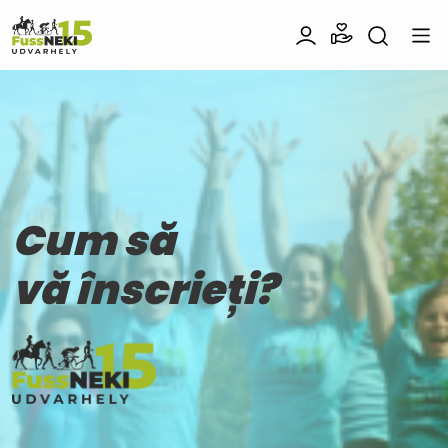
Cum să
vă înscrieți?