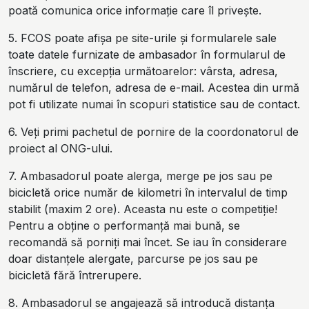
poată comunica orice informație care îl privește.
5. FCOS
poate afișa pe site-urile și formularele sale
toate datele furnizate de ambasador în formularul de
înscriere, cu excepția următoarelor: vârsta, adresa,
numărul de telefon, adresa de e-mail. Acestea din urmă
pot fi utilizate numai în scopuri statistice sau de contact.
6. Veți primi pachetul de pornire de la coordonatorul de
proiect al ONG-ului.
7. Ambasadorul poate alerga, merge pe jos sau pe
bicicletă orice număr de kilometri în intervalul de timp
stabilit (maxim 2 ore). Aceasta nu este o competiție!
Pentru a obține o performanță mai bună, se
recomandă să porniți mai încet. Se iau în considerare
doar distanțele alergate, parcurse pe jos sau pe
bicicletă fără întrerupere.
8. Ambasadorul se angajează să introducă distanța