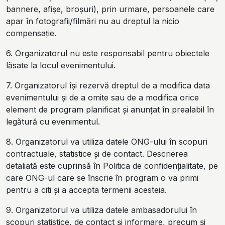
bannere, afișe, broșuri), prin urmare, persoanele care
apar în fotografii/filmări nu au dreptul la nicio
compensație.
6. Organizatorul nu este responsabil pentru obiectele
lăsate la locul evenimentului.
7. Organizatorul își rezervă dreptul de a modifica data
evenimentului și de a omite sau de a modifica orice
element de program planificat și anunțat în prealabil în
legătură cu evenimentul.
8. Organizatorul va utiliza datele ONG-ului în scopuri
contractuale, statistice și de contact. Descrierea
detaliată este cuprinsă în Politica de confidențialitate, pe
care ONG-ul care se înscrie în program o va primi
pentru a citi și a accepta termenii acesteia.
9. Organizatorul va utiliza datele ambasadorului în
scopuri statistice, de contact și informare, precum și