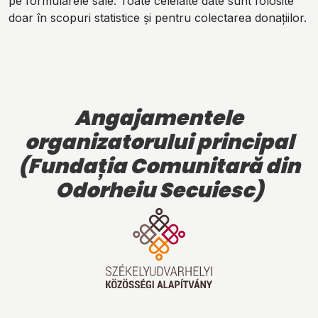
pe formularele sale. Toate celelalte date sunt folosite
doar în scopuri statistice și pentru colectarea donațiilor.
Angajamentele
organizatorului principal
(
Fundația Comunitară din
Odorheiu Secuiesc)