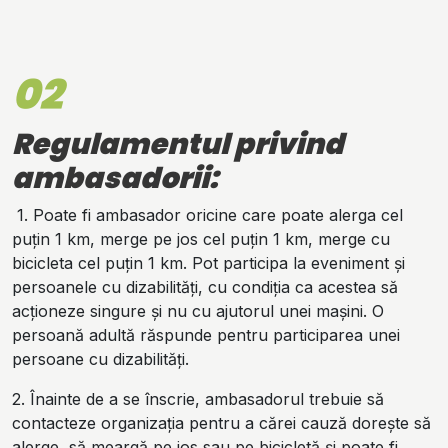
02
Regulamentul privind
ambasadorii:
1.
Poate fi ambasador oricine care poate alerga cel
puțin 1 km, merge pe jos cel puțin 1 km, merge cu
bicicleta cel puțin 1 km. Pot participa la eveniment și
persoanele cu dizabilități, cu condiția ca acestea să
acționeze singure și nu cu ajutorul unei mașini. O
persoană adultă răspunde pentru participarea unei
persoane cu dizabilități.
2. Înainte de a se înscrie, ambasadorul trebuie să
contacteze organizația pentru a cărei cauză dorește să
alerge, să meargă pe jos sau pe bicicletă și poate fi