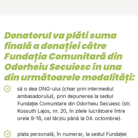
Donatorul va plăti suma
finală a donației către
Fundația Comunitară din
Odorheiu Secuiesc
în una
din următoarele modalități:
să o dea ONG-ului (chiar prin intermediul
ambasadorului), prin depunerea la sediul
Fundați
ei
Comunitar
e
din Odorheiu Secuiesc
(str.
Kossuth Lajos, nr. 20, în zilele lucrătoare între
orele 9-16, cel târziu până la 04. octombrie).
plata personală, în numerar, la sediul Fundației