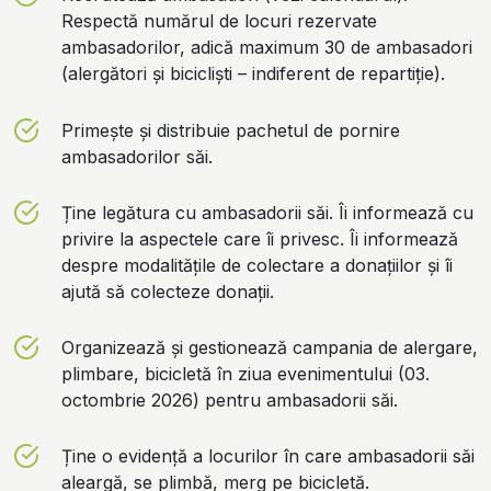
Respectă numărul de locuri rezervate
ambasadorilor, adică maximum 30 de ambasadori
(alergători și bicicliști – indiferent de repartiție).
Primește și distribuie pachetul de pornire
ambasadorilor săi.
Ține legătura cu ambasadorii săi. Îi informează cu
privire la aspectele care îi privesc. Îi informează
despre modalitățile de colectare a donațiilor și îi
ajută să colecteze donații.
Organizează și gestionează campania de alergare,
plimbare, bicicletă în ziua evenimentului (
03.
octombrie 2026
) pentru ambasadorii săi.
Ține o evidență a locurilor în care ambasadorii săi
aleargă, se plimbă, merg pe bicicletă.