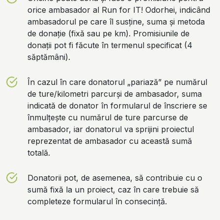
orice ambasador al Run for IT! Odorhei, indicând
ambasadorul pe care îl susține, suma și metoda
de donație (fixă sau pe km). Promisiunile de
donații pot fi făcute în termenul specificat (4
săptămâni).
În cazul în care donatorul „pariază” pe numărul
de ture/kilometri parcurși de ambasador, suma
indicată de donator în formularul de înscriere se
înmulțește cu numărul de ture parcurse de
ambasador, iar donatorul va sprijini proiectul
reprezentat de ambasador cu această sumă
totală.
Donatorii pot, de asemenea, să contribuie cu o
sumă fixă la un proiect, caz în care trebuie să
completeze formularul în consecință.