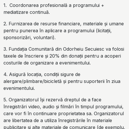
1. Coordonarea profesională a programului +
mediatizare continuă.
2. Furnizarea de resurse financiare, materiale și umane
pentru punerea în aplicare a programului (licitații,
sponsorizări, voluntari).
3. Fundația Comunitară din Odorheiu Secuiesc
va folosi
taxele de înscriere și 20% din donații pentru a acoperi
costurile de organizare a evenimentului.
4. Asigură locația, condiții sigure de
alergare/plimbare/bicicletă și pentru suporterii în ziua
evenimentului.
5. Organizatorul își rezervă dreptul de a face
înregistrări video, audio și filmări în timpul programului,
care vor fi în continuare proprietatea sa. Organizatorul
are libertatea de a utiliza înregistrările în materiale
publicitare și alte materiale de comunicare (de exemplu,