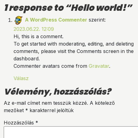
1 response to “
Hello world!
”
A WordPress Commenter
szerint:
2023.06.22. 12:09
Hi, this is a comment.
To get started with moderating, editing, and deleting
comments, please visit the Comments screen in the
dashboard.
Commenter avatars come from
Gravatar
.
Válasz
Vélemény, hozzászólás?
Az e-mail címet nem tesszük közzé.
A kötelező
mezőket
*
karakterrel jelöltük
Hozzászólás
*